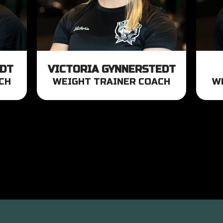
EDT
VICTORIA GYNNERSTEDT
CH
WEIGHT TRAINER COACH
W