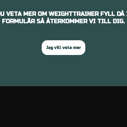
DU VETA MER OM WEIGHTTRAINER FYLL DÅ 
FORMULÄR SÅ ÅTERKOMMER VI TILL DIG.
Jag vill veta mer