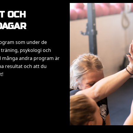
T OCH
DAGAR
program som under de
 träning, psykologi och
med många andra program är
a resultat och att du
t!