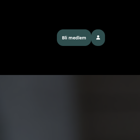
Bli medlem