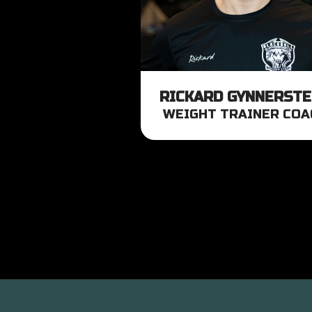
RICKARD GYNNERST
WEIGHT TRAINER COA