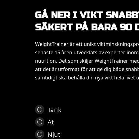
GÅ NER I VIKT SNABB
SÄKERT PÅ BARA 90 
WeightTrainer är ett unikt viktminsknings
senaste 15 åren utvecklats av experter inom
nutrition. Det som skiljer WeightTrainer 
att det är utformat för att ge dig både snabb
samtidigt ska behålla din nya vikt hela livet u
Tänk
Ät
Njut